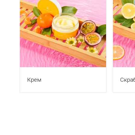
Крем
Скраб