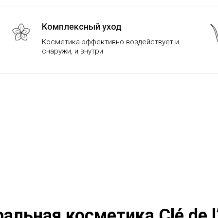
Комплексный уход
Косметика эффективно воздействует и
снаружи, и внутри
альная косметика Clé de l