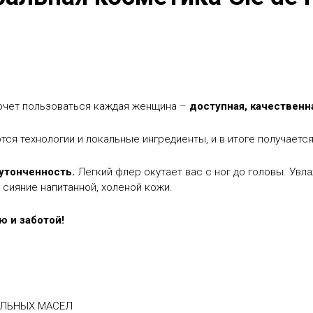
 хочет пользоваться каждая женщина –
доступная, качественн
тся технологии и локальные ингредиенты, и в итоге получаетс
утонченность.
Легкий флер окутает вас с ног до головы.
Увла
 сияние напитанной, холеной кожи.
ю и заботой!
АЛЬНЫХ МАСЕЛ