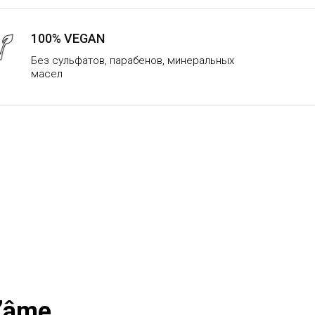
100% VEGAN
Без сульфатов, парабенов, минеральных
масел
’âme