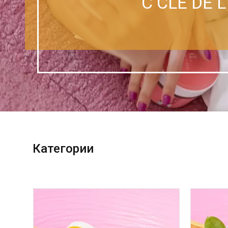
С CLE DE 
Категории