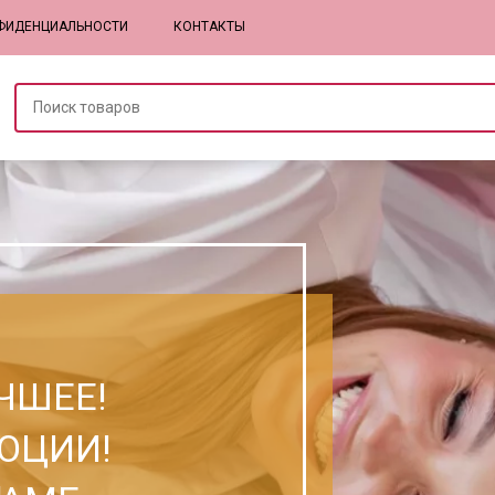
ФИДЕНЦИАЛЬНОСТИ
КОНТАКТЫ
ЧШЕЕ!
ОЦИИ!