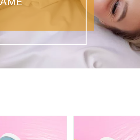
L'AME