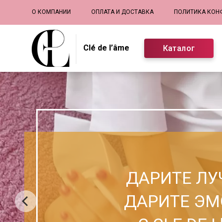
Основная навигация
О КОМПАНИИ
ОПЛАТА И ДОСТАВКА
ПОЛИТИКА КОН
Clé de l’âme
Каталог
ДАРИТЕ ЛУ
ДАРИТЕ ЭМ